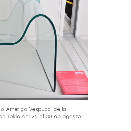
ro
Moderno
Sofis
O
SUAVE
DECIDIDO
SUAVE
DECIDID
ero Amerigo Vespucci de la
 en Tokio del 26 al 30 de agosto