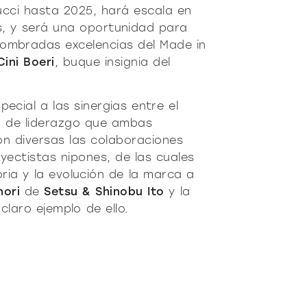
cci hasta 2025, hará escala en
s, y será una oportunidad para
ombradas excelencias del Made in
Cini Boeri
, buque insignia del
ecial a las sinergias entre el
ión de liderazgo que ambas
on diversas las colaboraciones
yectistas nipones, de las cuales
ria y la evolución de la marca a
nori
de
Setsu & Shinobu Ito
y la
claro ejemplo de ello.