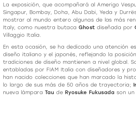
La exposición, que acompañará al Amerigo Vespu
Singapur, Bombay, Doha, Abu Dabi, Yeda y Durrë
mostrar al mundo entero algunas de las más ren
Italy, como nuestra butaca
Ghost
diseñada por
Villaggio Italia.
En esta ocasión, se ha dedicado una atención esp
diseño italiano y el japonés, reflejando la posic
tradiciones de diseño mantienen a nivel global. S
entabladas por FIAM Italia con diseñadores y pro
han nacido colecciones que han marcado la histo
lo largo de sus más de 50 años de trayectoria;
I
nueva lámpara
Tau
de
Ryosuke Fukusada
son un 