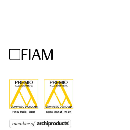
Fiam Italia, 2001
Sillón Ghost, 2022