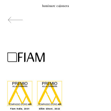
luminare cajonera
Fiam Italia, 2001
Sillón Ghost, 2022