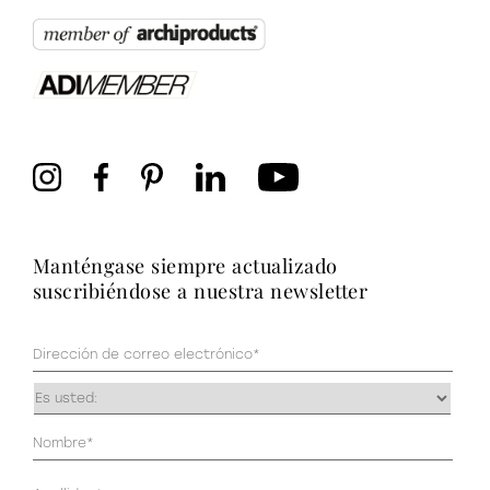
manténgase siempre actualizado
suscribiéndose a nuestra newsletter
Correo
electrónico
(Obligatorio)
Ocupación
(Obligatorio)
Datos
personales