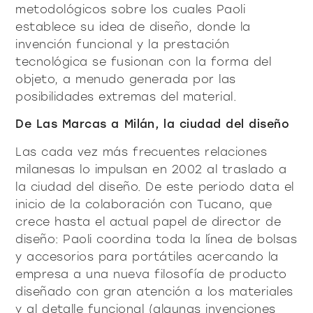
productos
metodológicos sobre los cuales Paoli
establece su idea de diseño, donde la
invención funcional y la prestación
tecnológica se fusionan con la forma del
objeto, a menudo generada por las
posibilidades extremas del material.
Sofisticado decidido
Sofisticado suave
De Las Marcas a Milán, la ciudad del diseño
Las cada vez más frecuentes relaciones
milanesas lo impulsan en 2002 al traslado a
la ciudad del diseño. De este periodo data el
inicio de la colaboración con Tucano, que
crece hasta el actual papel de director de
diseño: Paoli coordina toda la línea de bolsas
y accesorios para portátiles acercando la
empresa a una nueva filosofía de producto
diseñado con gran atención a los materiales
y al detalle funcional (algunas invenciones