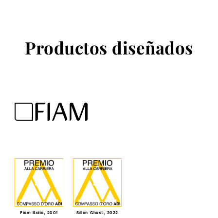
Productos diseñados
Fiam Italia, 2001
Sillón Ghost, 2022