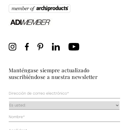
manténgase siempre actualizado
suscribiéndose a nuestra newsletter
Correo
electrónico
(Obligatorio)
Ocupación
(Obligatorio)
Datos
personales