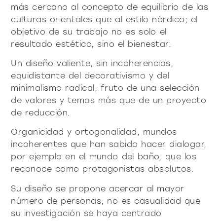
productos
más cercano al concepto de equilibrio de las
culturas orientales que al estilo nórdico; el
objetivo de su trabajo no es solo el
resultado estético, sino el bienestar.
Un diseño valiente, sin incoherencias,
equidistante del decorativismo y del
Sofisticado decidido
Sofisticado suave
minimalismo radical, fruto de una selección
de valores y temas más que de un proyecto
de reducción.
Organicidad y ortogonalidad, mundos
incoherentes que han sabido hacer dialogar,
por ejemplo en el mundo del baño, que los
reconoce como protagonistas absolutos.
Su diseño se propone acercar al mayor
número de personas; no es casualidad que
su investigación se haya centrado