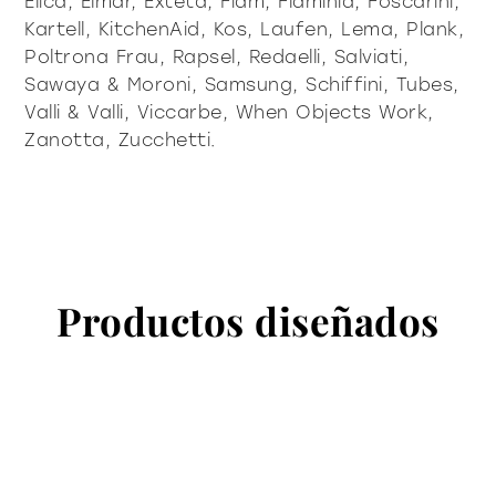
Elica, Elmar, Exteta, Fiam, Flaminia, Foscarini,
Kartell, KitchenAid, Kos, Laufen, Lema, Plank,
Poltrona Frau, Rapsel, Redaelli, Salviati,
Sawaya & Moroni, Samsung, Schiffini, Tubes,
Valli & Valli, Viccarbe, When Objects Work,
Zanotta, Zucchetti.
Productos diseñados