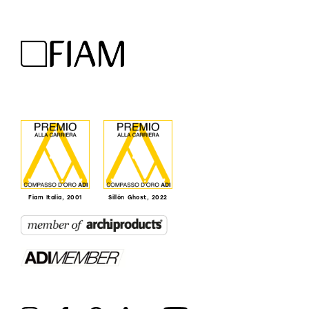
Fiam Italia, 2001
Sillón Ghost, 2022