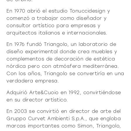
productos
En 1970 abrió el estudio Tonuccidesign y
comenzó a trabajar como diseñador y
consultor artístico para empresas y
arquitectos italianos e internacionales.
En 1976 fundó Triangolo, un laboratorio de
Sofisticado decidido
Sofisticado suave
diseño experimental donde crea muebles y
complementos de decoración de estética
nórdica pero con atmósfera mediterránea.
Con los años, Triangolo se convertiría en una
verdadera empresa.
Adquirió Arte&Cuoio en 1992, convirtiéndose
en su director artístico.
En 2003 se convirtió en director de arte del
Gruppo Curvet Ambienti S.p.A., que engloba
marcas importantes como Simon, Triangolo,