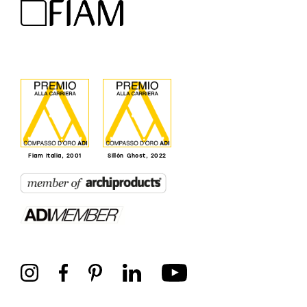
Fiam Italia, 2001
Sillón Ghost, 2022