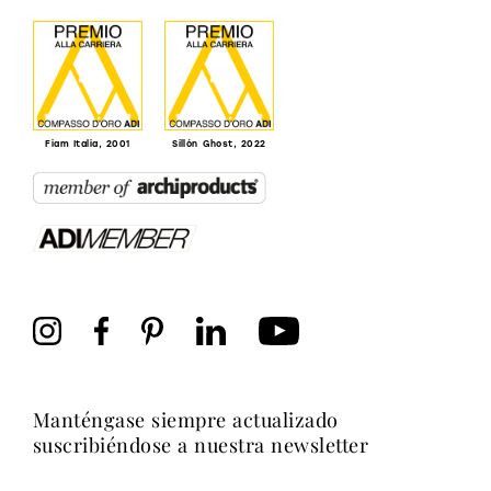
Fiam Italia, 2001
Sillón Ghost, 2022
manténgase siempre actualizado
suscribiéndose a nuestra newsletter