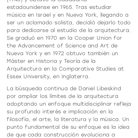
productos
estadounidense en 1965. Tras estudiar
música en Israel y en Nueva York, llegando a
ser un aclamado solista, decidió dejarlo todo
para dedicarse al estudio de la arquitectura.
Se graduó en 1970 en la Cooper Union for
the Advancement of Science and Art de
Nueva York y en 1972 obtuvo también un
Sofisticado decidido
Sofisticado suave
Máster en Historia y Teoría de la
Arquitectura en la Comparative Studies at
Essex University, en Inglaterra.
La búsqueda continua de Daniel Libeskind
por ampliar los límites de la arquitectura
adoptando un enfoque multidisciplinar refleja
su profundo interés e implicación en la
filosofía, el arte, la literatura y la música. Un
punto fundamental de su enfoque es la idea
de que cada construcción evoluciona a