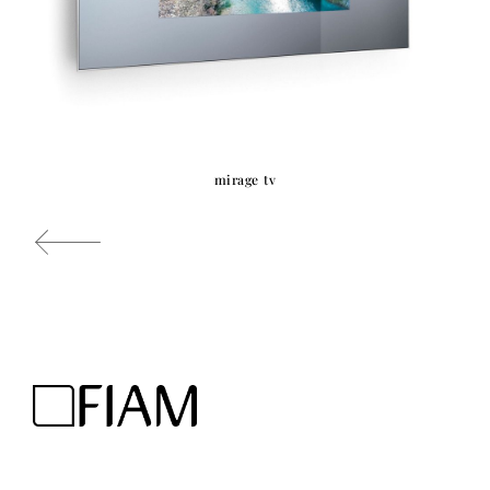
mirage tv