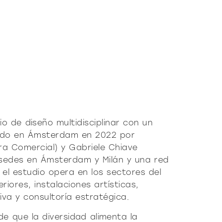
ticado
O
SUAVE
o de diseño multidisciplinar con un
ado en Ámsterdam en 2022 por
ra Comercial) y Gabriele Chiave
 sedes en Ámsterdam y Milán y una red
 el estudio opera en los sectores del
riores, instalaciones artísticas,
iva y consultoría estratégica.
de que la diversidad alimenta la