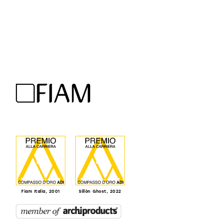
Fiam Italia, 2001
Sillón Ghost, 2022