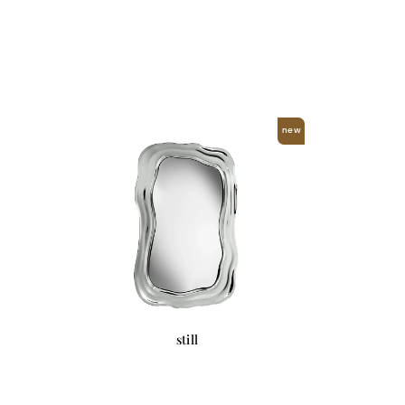
new
still