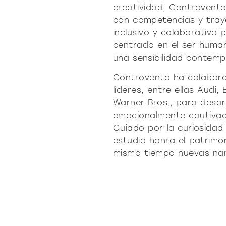
creatividad, Controvento
con competencias y traye
inclusivo y colaborativo 
centrado en el ser huma
una sensibilidad contem
Controvento ha colabor
líderes, entre ellas Audi,
Warner Bros., para desar
emocionalmente cautivad
Guiado por la curiosidad 
estudio honra el patrimo
mismo tiempo nuevas narra