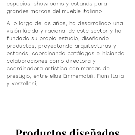
productos
espacios, showrooms y estands para
grandes marcas del mueble italiano.
A lo largo de los años, ha desarrollado una
visión lúcida y racional de este sector y ha
fundado su propio estudio, diseñando
productos, proyectando arquitecturas y
Sofisticado decidido
Sofisticado suave
estands, coordinando catálogos e iniciando
colaboraciones como directora y
coordinadora artística con marcas de
prestigio, entre ellas Emmemobili, Fiam Italia
y Verzelloni.
Productos diseñados