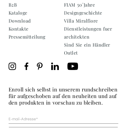
B2B
FIAM 50°Jahre
Kataloge
Designgeschichte
Download
Villa Miralfiore
Kontakte
Dienstleistungen fuer
Pressemitteilung
architekten
Sind Sie ein Händler
Outlet
enroll sich selbst in unserem rundschreiben
für aufgeschoben auf den neuheiten und auf
den produkten in vorschau zu bleiben.
Mail
(erforderlich)