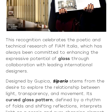
alle
materialverze
produkte
This recognition celebrates the poetic and
Incisive sophisticated
Soft Sophisticated
technical research of FIAM Italia, which has
always been committed to enhancing the
expressive potential of
glass
through
collaboration with leading international
designers.
Designed by Gupica,
Sipario
stems from the
desire to explore the relationship between
light, transparency, and movement. Its
curved glass pattern
, defined by a rhythm
of folds and shifting reflections, interprets