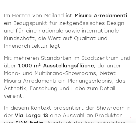
Im Herzen von Mailand ist
Misura Arredamenti
ein Bezugspunkt für zeitgenössisches Design
und für eine nationale sowie internationale
Kundschaft, die Wert auf Qualität und
Innenarchitektur legt.
Mit mehreren Standorten im Stadtzentrum und
über
1.000 m² Ausstellungsfläche
, darunter
Mono- und Multibrand-Showrooms, bietet
Misura Arredamenti ein Planungserlebnis, das
Ästhetik, Forschung und Liebe zum Detail
vereint.
In diesem Kontext präsentiert der Showroom in
der
Via Larga 13
eine Auswahl an Produkten
von
FIAM Italia
, Ausdruck der kontinuierlichen
Forschung der Marke im Bereich Glas –