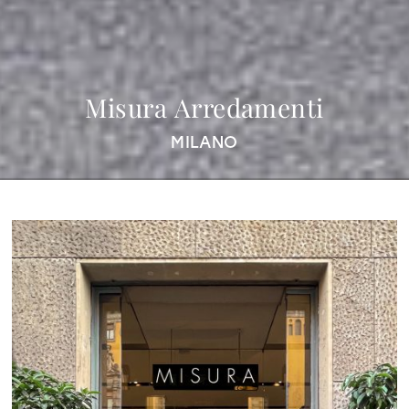
Misura Arredamenti
MILANO