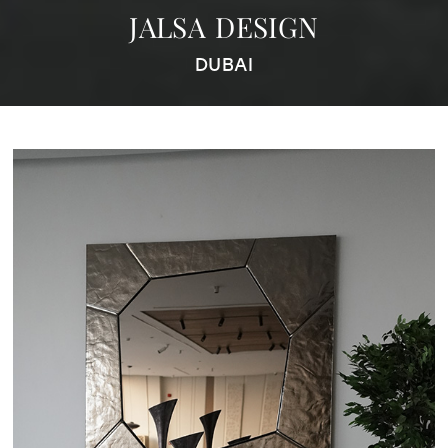
JALSA DESIGN
DUBAI