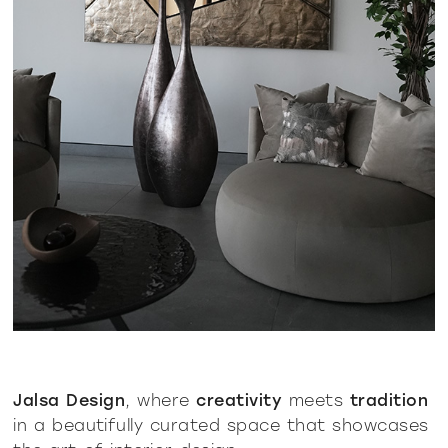
Jalsa Design
, where
creativity
meets
tradition
in a beautifully curated space that showcases