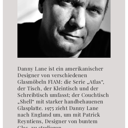
Danny Lane ist ein amerikanischer
Designer von verschiedenen
Glasmöbeln FIAM: die Serie „Atlas“,
der Tisch, der Kleintisch und der
Schreibtisch umfasst; der Couchtisch
„Shell“ mit starker handbehauenen
Glasplatte. 1975 zieht Danny Lane
nach England um, um mit Patrick
Reyntiens, Designer von buntem
Glas, zu studieren.