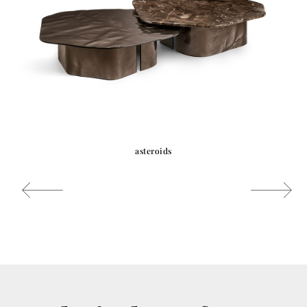
asteroids