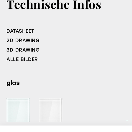
Technische Infos
DATASHEET
2D DRAWING
3D DRAWING
ALLE BILDER
glas
Standard
Extralight