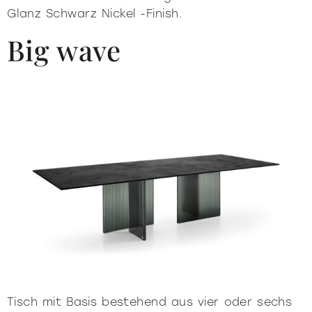
Glanz Schwarz Nickel -Finish.
alle
materialverze
produkte
Big wave
Incisive sophisticated
Soft Sophisticated
Tisch mit Basis bestehend aus vier oder sechs