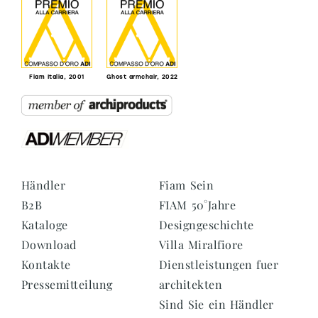
Fiam Italia, 2001
Ghost armchair, 2022
Händler
Fiam Sein
B2B
FIAM 50°Jahre
Kataloge
Designgeschichte
Download
Villa Miralfiore
Kontakte
Dienstleistungen fuer
Pressemitteilung
architekten
Sind Sie ein Händler