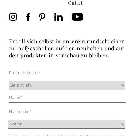
Outlet
enroll sich selbst in unserem rundschreiben
für aufgeschoben auf den neuheiten und auf
den produkten in vorschau zu bleiben.
Mail
(erforderlich)
Occupazione
(erforderlich)
Anagrafica
(erforderlich)
Indirizzo
(erforderlich)