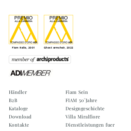
Fiam Italia, 2001
Ghost armchair, 2022
Händler
Fiam Sein
B2B
FIAM 50°Jahre
Kataloge
Designgeschichte
Download
Villa Miralfiore
Kontakte
Dienstleistungen fuer