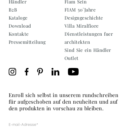
Händler
Fiam Sein
B2B
FIAM 50°Jahre
Kataloge
Designgeschichte
Download
Villa Miralfiore
Kontakte
Dienstleistungen fuer
Pressemitteilung
architekten
Sind Sie ein Händler
Outlet
enroll sich selbst in unserem rundschreiben
für aufgeschoben auf den neuheiten und auf
den produkten in vorschau zu bleiben.
Mail
(erforderlich)