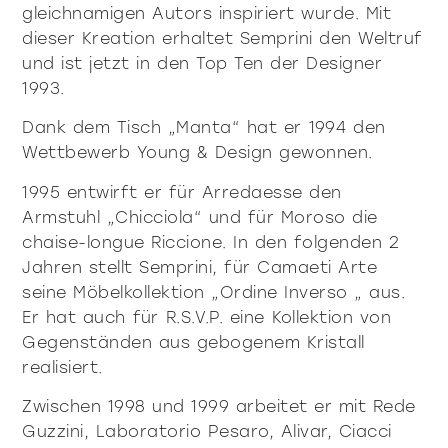
gleichnamigen Autors inspiriert wurde. Mit
dieser Kreation erhaltet Semprini den Weltruf
und ist jetzt in den Top Ten der Designer
1993.
Dank dem Tisch „Manta“ hat er 1994 den
Wettbewerb Young & Design gewonnen.
1995 entwirft er für Arredaesse den
Armstuhl „Chicciola“ und für Moroso die
chaise-longue Riccione. In den folgenden 2
Jahren stellt Semprini, für Camaeti Arte
seine Möbelkollektion „Ordine Inverso „ aus.
Er hat auch für R.S.V.P. eine Kollektion von
Gegenständen aus gebogenem Kristall
realisiert.
Zwischen 1998 und 1999 arbeitet er mit Rede
Guzzini, Laboratorio Pesaro, Alivar, Ciacci