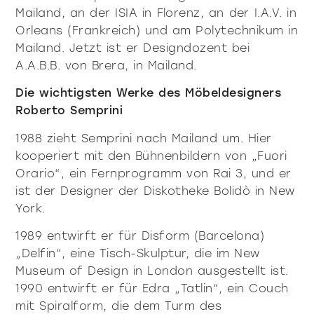
Mailand, an der ISIA in Florenz, an der I.A.V. in
Orleans (Frankreich) und am Polytechnikum in
Mailand. Jetzt ist er Designdozent bei
A.A.B.B. von Brera, in Mailand.
Die wichtigsten Werke des Möbeldesigners
Roberto Semprini
1988 zieht Semprini nach Mailand um. Hier
kooperiert mit den Bühnenbildern von „Fuori
Orario“, ein Fernprogramm von Rai 3, und er
ist der Designer der Diskotheke Bolidò in New
York.
1989 entwirft er für Disform (Barcelona)
„Delfin“, eine Tisch-Skulptur, die im New
Museum of Design in London ausgestellt ist.
1990 entwirft er für Edra „Tatlin“, ein Couch
mit Spiralform, die dem Turm des